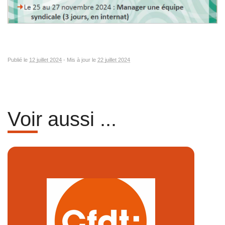
Publié le
12 juillet 2024
-
Mis à jour le
22 juillet 2024
Voir aussi ...