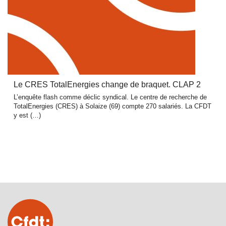
Le CRES TotalEnergies change de braquet. CLAP 2
L’enquête flash comme déclic syndical. Le centre de recherche de
TotalEnergies (CRES) à Solaize (69) compte 270 salariés. La CFDT
y est (…)