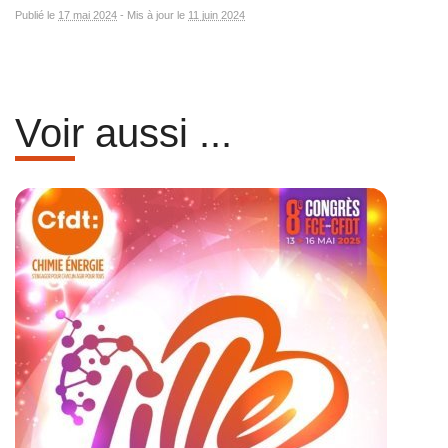
Publié le
17 mai 2024
-
Mis à jour le
11 juin 2024
Voir aussi ...