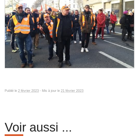
Publié le
2 février 2023
-
Mis à jour le
21 février 2023
Voir aussi ...