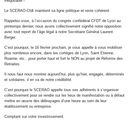
inéquitable !
Le SCERAO-Cfdt maintient sa ligne politique et reste cohérent.
Rappelez-vous, à l’occasion du congrès confédéral CFDT de Lyon au
printemps dernier, nous avons collectivement signifié notre opposition
avec tout report de l’âge légal à notre Secrétaire Général Laurent
Berger.
C’est pourquoi, le 16 février prochain, je vous appelle à vous mobiliser
plus nombreux encore, dans les cortèges de Lyon, Saint Etienne,
Roanne, etc…pour porter haut et fort le NON au projet de Réforme des
Retraites.
Il nous faut nous montrer aujourd’hui, plus qu’hier, engagés, déterminés
et solidaires, il en va de notre crédibilité.
C’est pourquoi le SCERAO appelle tous ses adhérents à s’organiser
collectivement pour se rendre sur les lieux de manifestation ou à défaut
mettre en œuvre des débrayages d’une heure au sein de leur
établissement ou entreprise.
Comptant sur votre investissement.