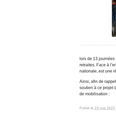
lors de 13 journées 
retraites. Face à l’
nationale, est une ré
Ainsi, afin de rappe
soutien à ce projet 
de mobilisation :
Publié le
23 mai 2023