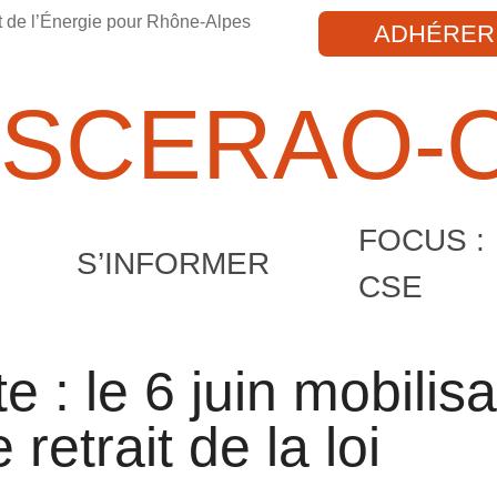
t de l’Énergie pour Rhône-Alpes
ADHÉRER
SCERAO-
FOCUS :
S’INFORMER
CSE
te : le 6 juin mobilisa
 retrait de la loi