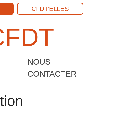
CFDT'ELLES
Recherch
CFDT
NOUS
CONTACTER
tion