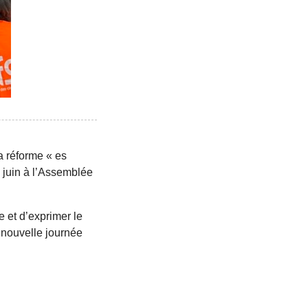
la réforme « es
8 juin à l’Assemblée
e et d’exprimer le
e nouvelle journée