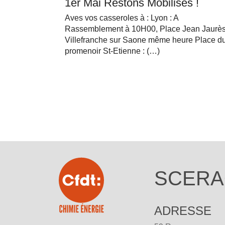
1er Mai Restons Mobilisés !
Aves vos casseroles à : Lyon : A
Rassemblement à 10H00, Place Jean Jaurè
Villefranche sur Saone même heure Place d
promenoir St-Etienne : (…)
SCERA
ADRESSE