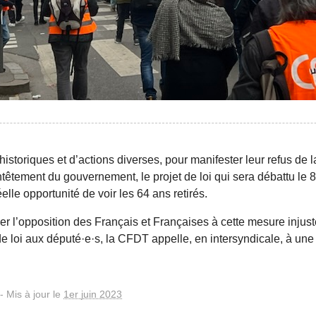
historiques et d’actions diverses, pour manifester leur refus de 
entêtement du gouvernement, le projet de loi qui sera débattu le 
elle opportunité de voir les 64 ans retirés.
ler l’opposition des Français et Françaises à cette mesure injust
de loi aux député·e·s, la CFDT appelle, en intersyndicale, à un
-
Mis à jour le
1er juin 2023