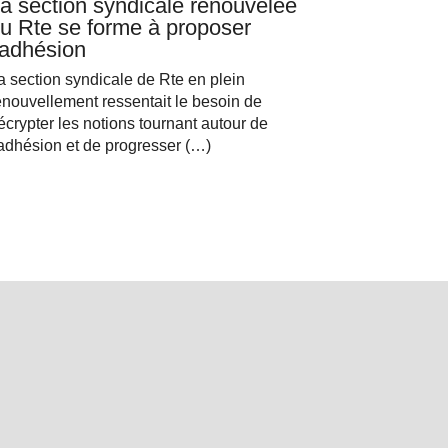
a section syndicale renouvelée
u Rte se forme à proposer
’adhésion
a section syndicale de Rte en plein
enouvellement ressentait le besoin de
écrypter les notions tournant autour de
’adhésion et de progresser (…)