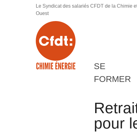
Le Syndicat des salariés CFDT de la Chimie e
Ouest
SE
FORMER
Retrai
pour le