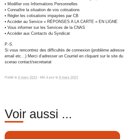
• Modifier vos Informations Personnelles
• Connaître la situation de vos cotisations
• Régler les cotisations impayées par CB
• Accéder au Service « RÉPONSES A LA CARTE » EN LIGNE
• Vous informer sur les Services de la CNAS
• Accéder aux Contacts du Syndicat
P.-S.
Si vous rencontrez des difficultés de connexion (problème adresse
email etc…) Merci d’adresser un Courriel en cliquant sur le site du
scerao contact/secretariat
Publié le
6 mars 2023
-
Mis à jour le
8 mars 2023
Voir aussi ...