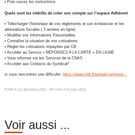
• Puis suivez les instructions
Quels sont les intérêts de créer son compte sur l’espace Adhérent
• Télécharger l’historique de vos règlements et son échéancier et les
attestations fiscales ( 3 années en ligne)
• Modifier vos Informations Personnelles
• Connaître la situation de vos cotisations
• Régler les cotisations impayées par CB
• Accéder au Service « RÉPONSES A LA CARTE » EN LIGNE
• Vous informer sur les Services de la CNAS
• Accéder aux Contacts du Syndicat*
si vous rencontrez une difficulté,
https://www.cfdt.fr/portail/comment...
Publié le
1er décembre 2022
-
Mis à jour le
8 mars 2023
Voir aussi ...