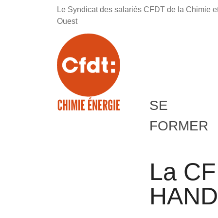
Le Syndicat des salariés CFDT de la Chimie e
Ouest
SE
FORMER
La CF
HAND