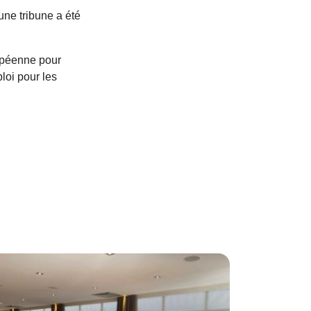
une tribune a été
opéenne pour
loi pour les