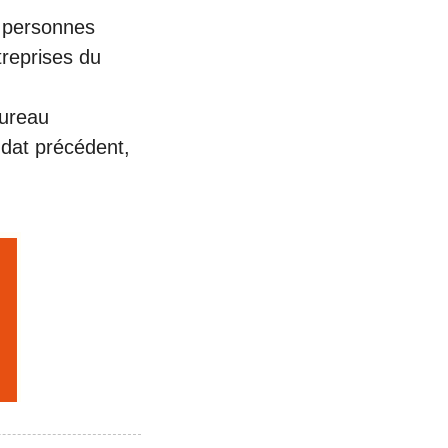
e personnes
reprises du
bureau
dat précédent,