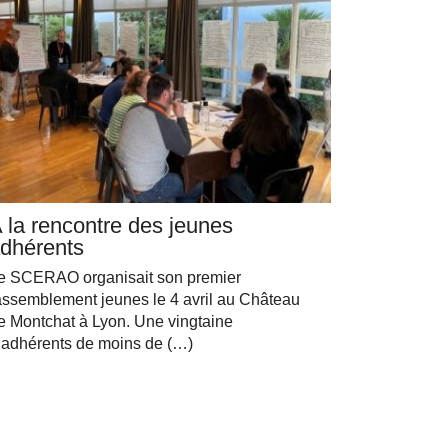
 la rencontre des jeunes
dhérents
e SCERAO organisait son premier
assemblement jeunes le 4 avril au Château
e Montchat à Lyon. Une vingtaine
’adhérents de moins de (…)