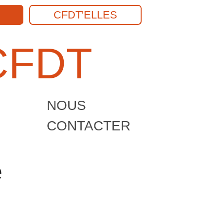
CFDT'ELLES
Recherch
CFDT
NOUS
CONTACTER
e