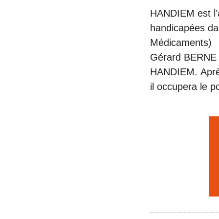
HANDIEM est l’a
handicapées dan
Médicaments)
Gérard BERNE r
HANDIEM. Après
il occupera le 