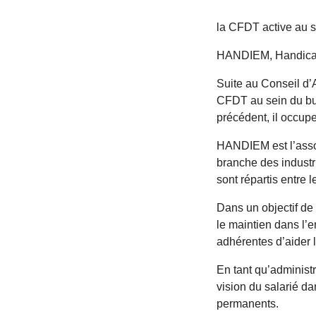
la CFDT active au 
HANDIEM, Handicap
Suite au Conseil d’
CFDT au sein du bu
précédent, il occup
HANDIEM est l’assoc
branche des industr
sont répartis entre 
Dans un objectif de
le maintien dans l’
adhérentes d’aider l
En tant qu’administ
vision du salarié da
permanents.