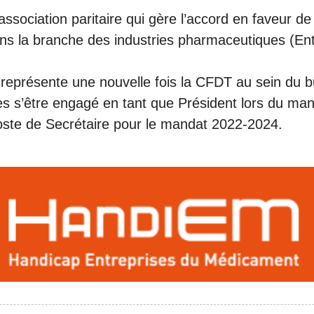
ssociation paritaire qui gère l’accord en faveur d
s la branche des industries pharmaceutiques (Ent
eprésente une nouvelle fois la CFDT au sein du 
 s’être engagé en tant que Président lors du man
poste de Secrétaire pour le mandat 2022-2024.