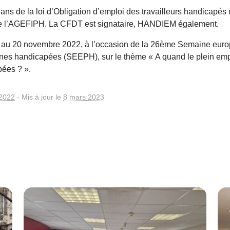
ans de la loi d’Obligation d’emploi des travailleurs handicapés 
ve de l’AGEFIPH. La CFDT est signataire, HANDIEM également.
au 20 novembre 2022, à l’occasion de la 26ème Semaine eur
nes handicapées (SEEPH), sur le thème « A quand le plein emp
ées ? ».
2022
-
Mis à jour le
8 mars 2023