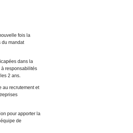
ouvelle fois la
s du mandat
dicapées dans la
à responsabilités
 les 2 ans.
e au recrutement et
treprises
on pour apporter la
l’équipe de