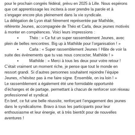
pour le prochain congrès fédéral, prévu en 2025 à Lille. Nous espérons
que cet apprentissage les incitera à oser prendre la parole et à
s’engager encore plus pleinement dans la vie syndicale.
La délégation de Lyon était fièrement représentée par Mathilde,
référente Jeunes, accompagnée de Théo et Carla, deux jeunes motivés
à monter en compétences. Voici leurs impressions :
• Théo : « Ce fut un super rassemblement Jeunes, avec
plein de belles rencontres. Big up à Mathilde pour l’organisation ! »
• Carla : « Super rassemblement Jeunes ! Hâte de voir la
suite des événements que tu vas nous concocter, Mathilde ! »
• Mathilde : « Merci à tous les deux pour votre retour !
C’était vraiment un moment riche, je pense que tout le monde en
ressort grandi. Si d’autres personnes souhaitent rejoindre l’équipe
Jeunes, n’hésitez pas à me faire signe. Ensemble, on ira loin ! »
Le rassemblement a également été une formidable opportunité
d’échanges et de partage, permettant à chacun de renforcer son réseau
professionnel et syndical.
En bref, ce fut une belle réussite, renforçant l’engagement des jeunes
dans le syndicalisme. Bravo à tous les participants pour leur
enthousiasme et leur énergie, et à très bientôt pour de nouvelles
aventures !