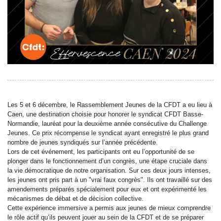
Les 5 et 6 décembre, le Rassemblement Jeunes de la CFDT a eu lieu à
Caen, une destination choisie pour honorer le syndicat CFDT Basse-
Normandie, lauréat pour la deuxième année consécutive du Challenge
Jeunes. Ce prix récompense le syndicat ayant enregistré le plus grand
nombre de jeunes syndiqués sur l’année précédente.
Lors de cet événement, les participants ont eu l’opportunité de se
plonger dans le fonctionnement d’un congrès, une étape cruciale dans
la vie démocratique de notre organisation. Sur ces deux jours intenses,
les jeunes ont pris part à un "vrai faux congrès". Ils ont travaillé sur des
amendements préparés spécialement pour eux et ont expérimenté les
mécanismes de débat et de décision collective.
Cette expérience immersive a permis aux jeunes de mieux comprendre
le rôle actif qu’ils peuvent jouer au sein de la CFDT et de se préparer