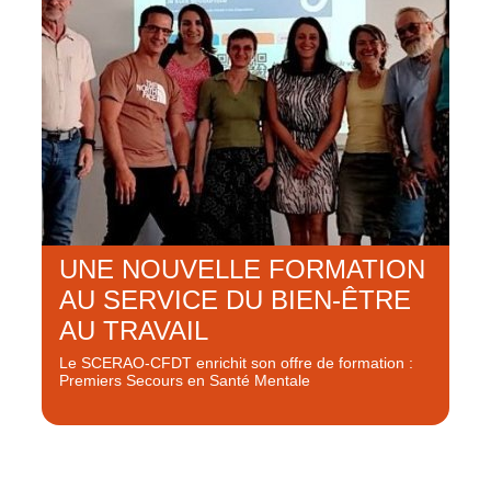
UNE NOUVELLE FORMATION
AU SERVICE DU BIEN-ÊTRE
AU TRAVAIL
Le SCERAO-CFDT enrichit son offre de formation :
Premiers Secours en Santé Mentale