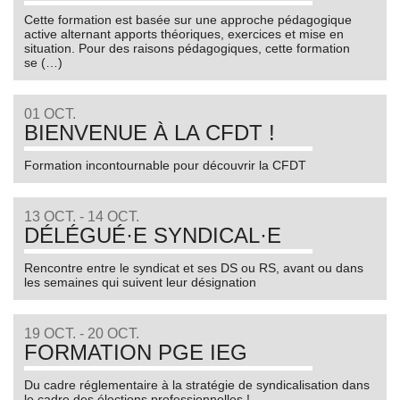
Cette formation est basée sur une approche pédagogique
active alternant apports théoriques, exercices et mise en
situation. Pour des raisons pédagogiques, cette formation
se (…)
01 OCT.
BIENVENUE À LA CFDT !
Formation incontournable pour découvrir la CFDT
13 OCT. - 14 OCT.
DÉLÉGUÉ·E SYNDICAL·E
Rencontre entre le syndicat et ses DS ou RS, avant ou dans
les semaines qui suivent leur désignation
19 OCT. - 20 OCT.
FORMATION PGE IEG
Du cadre réglementaire à la stratégie de syndicalisation dans
le cadre des élections professionnelles !