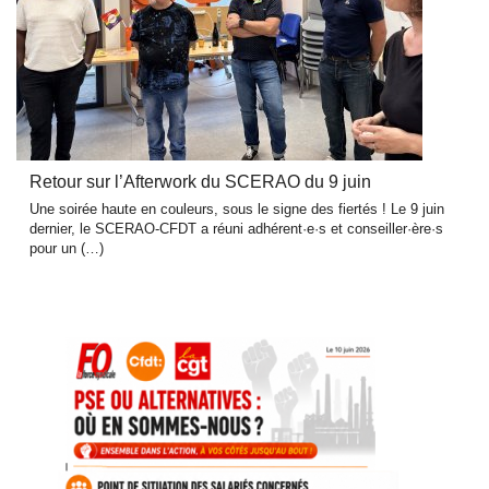
Retour sur l’Afterwork du SCERAO du 9 juin
Une soirée haute en couleurs, sous le signe des fiertés ! Le 9 juin
dernier, le SCERAO-CFDT a réuni adhérent·e·s et conseiller·ère·s
pour un (…)