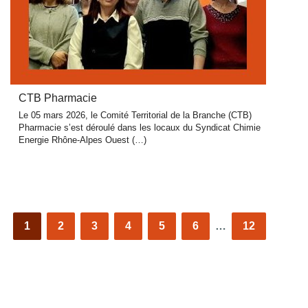
CTB Pharmacie
Le 05 mars 2026, le Comité Territorial de la Branche (CTB)
Pharmacie s’est déroulé dans les locaux du Syndicat Chimie
Energie Rhône-Alpes Ouest (…)
1
2
3
4
5
6
…
12